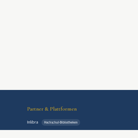
Partner & Plattformen
Inlibra
Hochschul-Bibliotheken