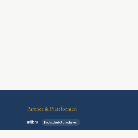
Partner & Plattformen
Inlibra
Hochschul-Bibliotheken