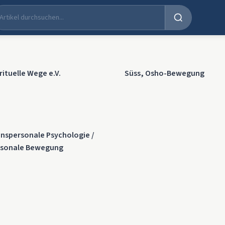
rituelle Wege e.V.
Süss, Osho-Bewegung
anspersonale Psychologie /
rsonale Bewegung