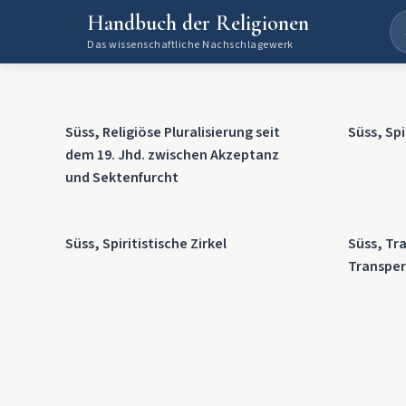
Handbuch der Religionen
Das wissenschaftliche Nachschlagewerk
Süss, Religiöse Pluralisierung seit
Süss, Spi
dem 19. Jhd. zwischen Akzeptanz
und Sektenfurcht
Süss, Spiritistische Zirkel
Süss, Tr
Transpe