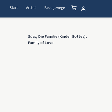
Start
Artikel
Bezugswege
Süss, Die Familie (Kinder Gottes),
Family of Love