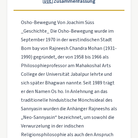
🇩🇪 Zusammenfassung
Osho-Bewegung Von Joachim Süss
_Geschichte_ Die Osho-Bewegung wurde im
September 1970 in der westindischen Stadt
Bom­ bay von Rajneesh Chandra Mohan (1931-
1990) gegründet, der von 1958 bis 1966 als
Philosophieprofessor am Mahakoshal Arts
College der Universität Jabalpur lehrte und
sich später Bhagwan nannte. Seit 1989 trägt
er den Namen Os ho. In Anlehnung an das
traditionelle hinduistische Mönchsideal des
Sannyasin wurden die Anhänger Rajneeshs als
„Neo-Sannyasin“ bezeichnet, um sowohl die
Verwurzelung in der indischen
Religionsphilosophie als auch den Anspruch