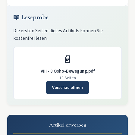
📖 Leseprobe
Die ersten Seiten dieses Artikels können Sie
kostenfrei lesen.
📄
VIII - 8 Osho-Bewegung.pdf
10 Seiten
Vorschau öffnen
Artikel erwerben