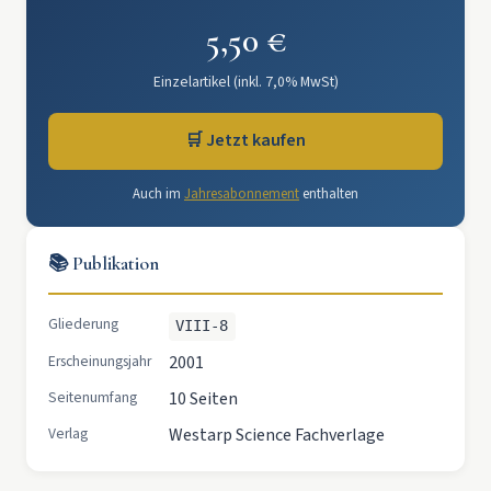
5,50 €
Einzelartikel (inkl. 7,0% MwSt)
🛒 Jetzt kaufen
Auch im
Jahresabonnement
enthalten
📚 Publikation
Gliederung
VIII-8
Erscheinungsjahr
2001
Seitenumfang
10 Seiten
Verlag
Westarp Science Fachverlage