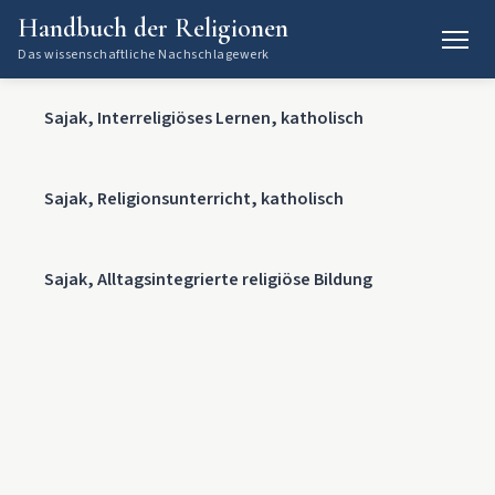
Handbuch der Religionen
Das wissenschaftliche Nachschlagewerk
Sajak, Interreligiöses Lernen, katholisch
Sajak, Religionsunterricht, katholisch
Sajak, Alltagsintegrierte religiöse Bildung