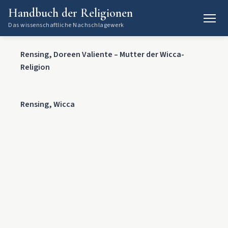
Handbuch der Religionen
Das wissenschaftliche Nachschlagewerk
Rensing, Doreen Valiente – Mutter der Wicca-
Religion
Rensing, Wicca