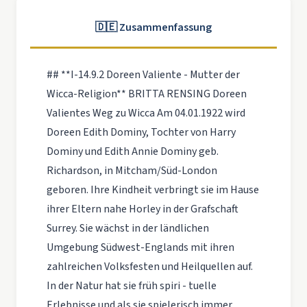
🇩🇪 Zusammenfassung
## **I-14.9.2 Doreen Valiente - Mutter der
Wicca-Religion** BRITTA RENSING Doreen
Valientes Weg zu Wicca Am 04.01.1922 wird
Doreen Edith Dominy, Tochter von Harry
Dominy und Edith Annie Dominy geb.
Richardson, in Mitcham/Süd-London
geboren. Ihre Kindheit verbringt sie im Hause
ihrer Eltern nahe Horley in der Grafschaft
Surrey. Sie wächst in der ländlichen
Umgebung Südwest-Englands mit ihren
zahlreichen Volksfesten und Heilquellen auf.
In der Natur hat sie früh spiri - tuelle
Erlebnisse und als sie spielerisch immer