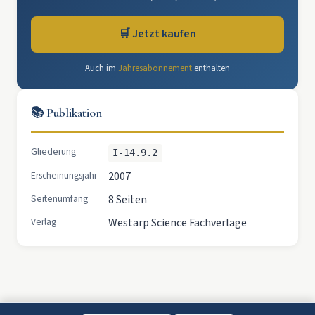
🛒 Jetzt kaufen
Auch im
Jahresabonnement
enthalten
📚 Publikation
Gliederung
I-14.9.2
Erscheinungsjahr
2007
Seitenumfang
8 Seiten
Verlag
Westarp Science Fachverlage