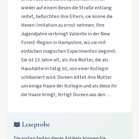
wieder auf einem Besen die Straße entlang
reitet, befürchten ihre Eltern, sie könne die
Hexen-Imitation zu ernst nehmen. Ihre
Jugendjahre verbringt Valiente in der New
Forest-Region in Hampshire, wo sie mit
einfachen magischen Experimenten beginnt.
Sie ist 13 Jahre alt, als ihre Mutter, die als
Haushälterin tätig ist, von einer Kollegin
schikaniert wird. Doreen bittet ihre Mutter
um einige Haare der Kollegin und als diese ihr
die Haare bringt, fertigt Doreen aus den …
📖 Leseprobe
Die ersten Seiten dieses Artikels können Sie