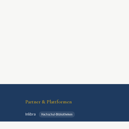
Partner & Plattformen
Inlibra
Hochschul-Bibliotheken