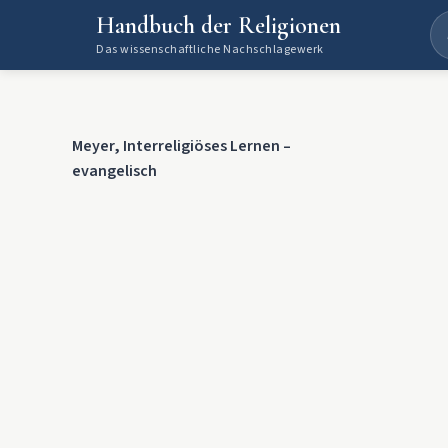
Handbuch der Religionen
Das wissenschaftliche Nachschlagewerk
Meyer, Interreligiöses Lernen –
evangelisch