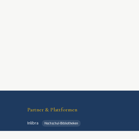
Partner & Plattformen
Inlibra
Hochschul-Bibliotheken