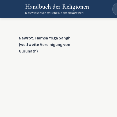
Handbuch der Religionen
Das wissenschaftliche Nachschlagewerk
Nawrot, Hamsa Yoga Sangh
(weltweite Vereinigung von
Gurunath)