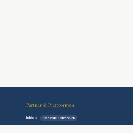
Partner & Plattformen
Inlibra
Hochschul-Bibliotheken