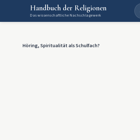
Handbuch der Religionen
Das wissenschaftliche Nachschlagewerk
Höring, Spiritualität als Schulfach?