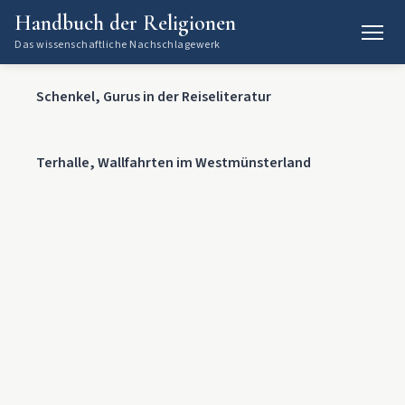
Handbuch der Religionen
Das wissenschaftliche Nachschlagewerk
Schenkel, Gurus in der Reiseliteratur
Terhalle, Wallfahrten im Westmünsterland