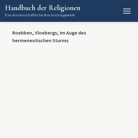
Handbuch der Religionen
Das wissenschaftliche Nachschlagewerk
Roebben, Vloebergs, Im Auge des
hermeneutischen Sturms