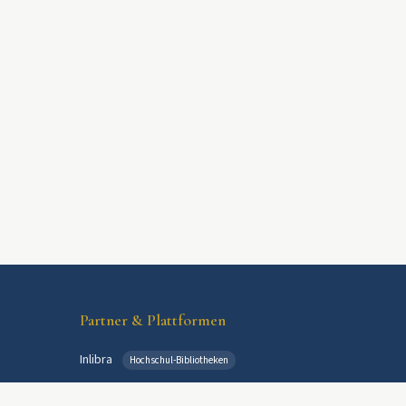
Partner & Plattformen
Inlibra
Hochschul-Bibliotheken