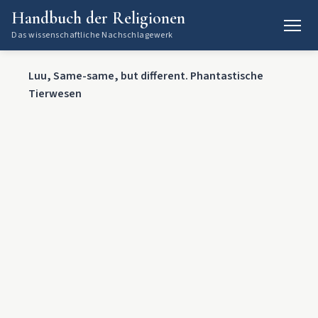
Handbuch der Religionen
Das wissenschaftliche Nachschlagewerk
Luu, Same-same, but different. Phantastische
Tierwesen