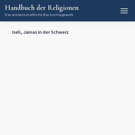
Handbuch der Religionen
Das wissenschaftliche Nachschlagewerk
Iseli, Jainas in der Schweiz