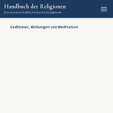
Handbuch der Religionen
Das wissenschaftliche Nachschlagewerk
Sedlmeier, Wirkungen von Meditation