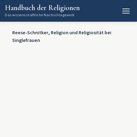
Handbuch der Religionen
Das wissenschaftliche Nachschlagewerk
Reese-Schnitker, Religion und Religiosität bei
Singlefrauen