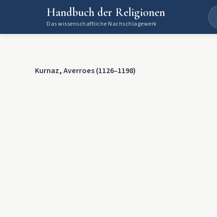
Handbuch der Religionen
Das wissenschaftliche Nachschlagewerk
Kurnaz, Averroes (1126–1198)