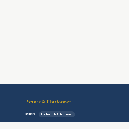
Partner & Plattformen
Inlibra
Hochschul-Bibliotheken