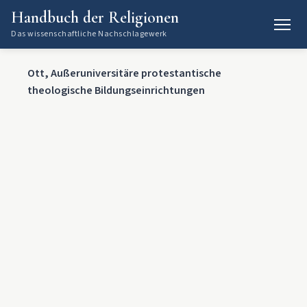
Handbuch der Religionen
Das wissenschaftliche Nachschlagewerk
Ott, Außeruniversitäre protestantische
theologische Bildungseinrichtungen