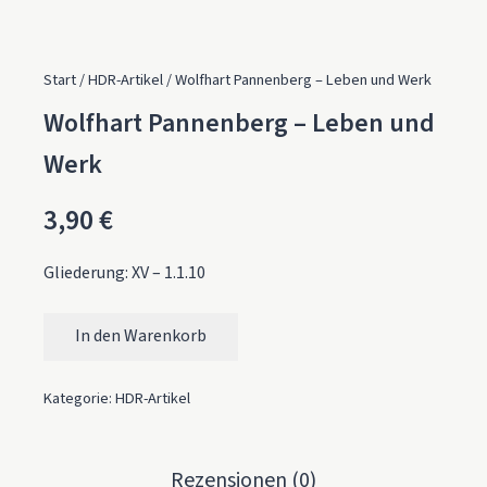
Start
/
HDR-Artikel
/ Wolfhart Pannenberg – Leben und Werk
Wolfhart Pannenberg – Leben und
Werk
3,90
€
Gliederung: XV – 1.1.10
In den Warenkorb
Wolfhart Pannenberg – Leben und Werk Menge
Kategorie:
HDR-Artikel
Rezensionen (0)