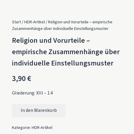
Start
/
HDR-Artikel
/ Religion und Vorurteile – empirische
Zusammenhänge über individuelle Einstellungsmuster
Religion und Vorurteile –
empirische Zusammenhänge über
individuelle Einstellungsmuster
3,90
€
Gliederung: XIII – 1.4
In den Warenkorb
Religion und Vorurteile – empirische Zusammenhänge über 
Kategorie:
HDR-Artikel