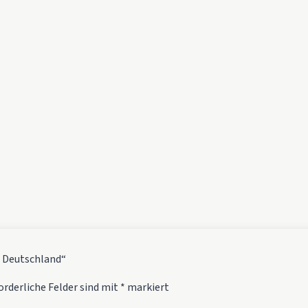
n Deutschland“
orderliche Felder sind mit
*
markiert