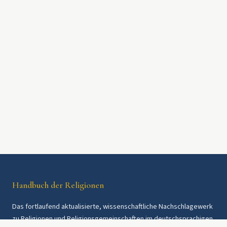
Handbuch der Religionen
Das fortlaufend aktualisierte, wissenschaftliche Nachschlagewerk
zu Religionen und Religionsgemeinschaften im deutschsprachigen