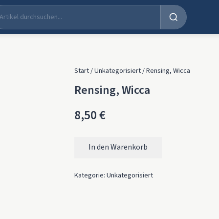
Start
/
Unkategorisiert
/ Rensing, Wicca
Rensing, Wicca
8,50
€
In den Warenkorb
Rensing, Wicca Menge
Kategorie:
Unkategorisiert