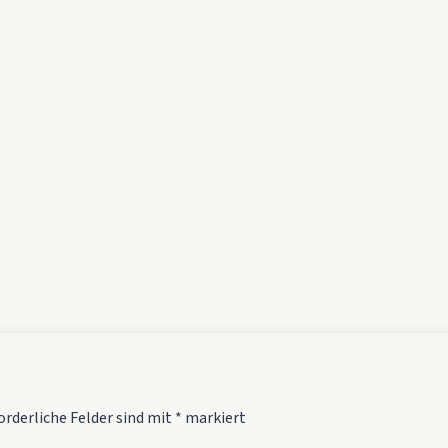
orderliche Felder sind mit
*
markiert