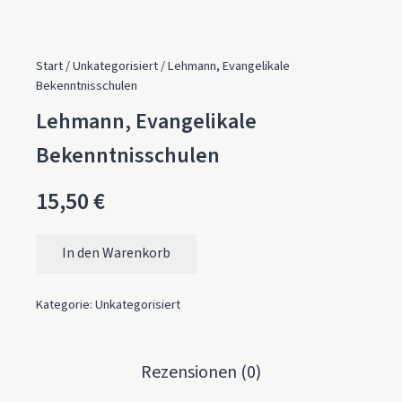
Start
/
Unkategorisiert
/ Lehmann, Evangelikale
Bekenntnisschulen
Lehmann, Evangelikale
Bekenntnisschulen
15,50
€
In den Warenkorb
Lehmann, Evangelikale Bekenntnisschulen Menge
Kategorie:
Unkategorisiert
Rezensionen (0)