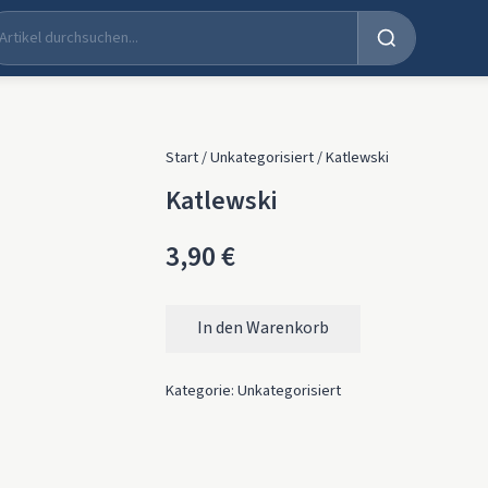
Start
/
Unkategorisiert
/ Katlewski
Katlewski
3,90
€
In den Warenkorb
Katlewski Menge
Kategorie:
Unkategorisiert