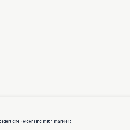
orderliche Felder sind mit
*
markiert