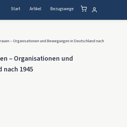
Start
Artikel
Bezugswege
Frauen – Organisationen und Bewegungen in Deutschland nach
uen – Organisationen und
 nach 1945
tionen und Bewegungen in Deutschland nach 1945 Menge