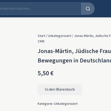
Start
/
Unkategorisiert
/ Jonas-Märtin, Jüdische 
1945
Jonas-Märtin, Jüdische Fra
Bewegungen in Deutschland
5,50
€
In den Warenkorb
Jonas-Märtin, Jüdische Frauen – Organisa
Kategorie:
Unkategorisiert