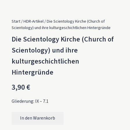
Start
/
HDR-Artikel
/ Die Scientology Kirche (Church of
Scientology) und ihre kulturgeschichtlichen Hintergründe
Die Scientology Kirche (Church of
Scientology) und ihre
kulturgeschichtlichen
Hintergründe
3,90
€
Gliederung: IX – 7.1
In den Warenkorb
Die Scientology Kirche (Church of Scientology) und ihre ku