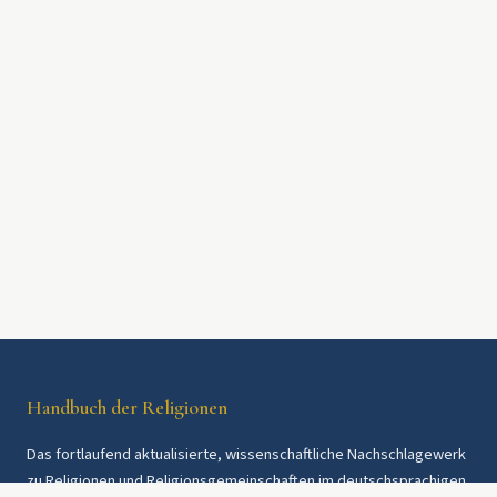
Handbuch der Religionen
Das fortlaufend aktualisierte, wissenschaftliche Nachschlagewerk
zu Religionen und Religionsgemeinschaften im deutschsprachigen