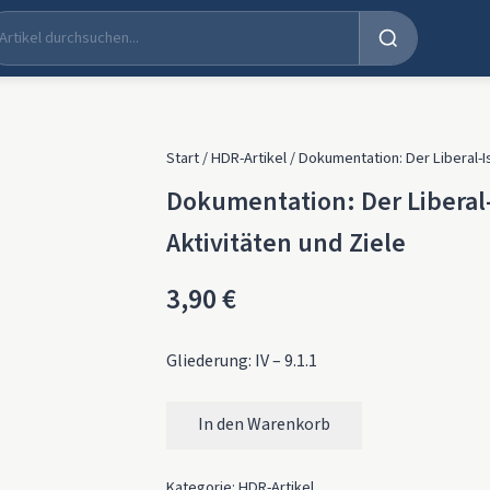
Start
/
HDR-Artikel
/ Dokumentation: Der Liberal-Is
Dokumentation: Der Liberal-
Aktivitäten und Ziele
3,90
€
Gliederung: IV – 9.1.1
In den Warenkorb
Dokumentation: Der Liberal-Islamische Bund
Kategorie:
HDR-Artikel