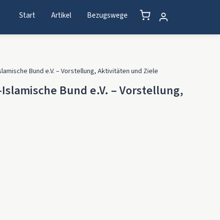
Start
Artikel
Bezugswege
lamische Bund e.V. – Vorstellung, Aktivitäten und Ziele
Islamische Bund e.V. – Vorstellung,
 e.V. – Vorstellung, Aktivitäten und Ziele Menge