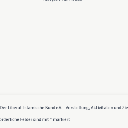
er Liberal-Islamische Bund e.V. – Vorstellung, Aktivitäten und Zie
orderliche Felder sind mit
*
markiert