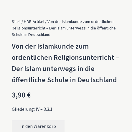
Start
/
HDR-Artikel
/ Von der Islamkunde zum ordentlichen
Religionsunterricht – Der Islam unterwegs in die öffentliche
Schule in Deutschland
Von der Islamkunde zum
ordentlichen Religionsunterricht –
Der Islam unterwegs in die
öffentliche Schule in Deutschland
3,90
€
Gliederung: IV – 3.3.1
In den Warenkorb
Von der Islamkunde zum ordentlichen Religionsunterricht – 