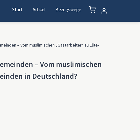
Start
Artikel
Bezugswege
meinden – Vom muslimischen „Gastarbeiter“ zu Elite-
Gemeinden – Vom muslimischen
meinden in Deutschland?
 muslimischen „Gastarbeiter" zu Elite-Gemeinden in Deutschla