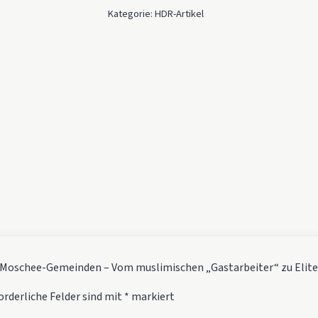
Kategorie:
HDR-Artikel
aus Moschee-Gemeinden – Vom muslimischen „Gastarbeiter“ zu Eli
orderliche Felder sind mit
*
markiert