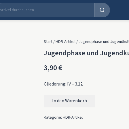
Start
/
HDR-Artikel
/ Jugendphase und Jugendkult
Jugendphase und Jugendkul
3,90
€
Gliederung: IV – 3.12
In den Warenkorb
Jugendphase und Jugendkultur von Muslim
Kategorie:
HDR-Artikel