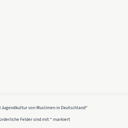
d Jugendkultur von Muslimen in Deutschland“
orderliche Felder sind mit
*
markiert