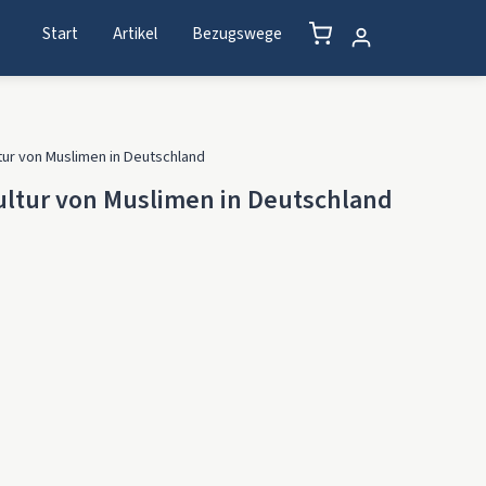
Start
Artikel
Bezugswege
ur von Muslimen in Deutschland
tur von Muslimen in Deutschland
en in Deutschland Menge