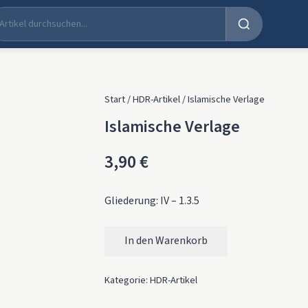
Start
/
HDR-Artikel
/ Islamische Verlage
Islamische Verlage
3,90
€
Gliederung: IV – 1.3.5
In den Warenkorb
Islamische Verlage Menge
Kategorie:
HDR-Artikel