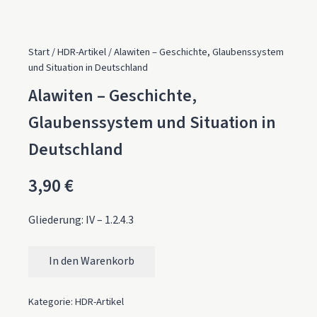
Start
/
HDR-Artikel
/ Alawiten – Geschichte, Glaubenssystem
und Situation in Deutschland
Alawiten – Geschichte,
Glaubenssystem und Situation in
Deutschland
3,90
€
Gliederung: IV – 1.2.4.3
In den Warenkorb
Alawiten – Geschichte, Glaubenssystem und Situation in D
Kategorie:
HDR-Artikel