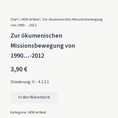
Start
/
HDR-Artikel
/ Zur ökumenischen Missionsbewegung
von 1990…-2012
Zur ökumenischen
Missionsbewegung von
1990…-2012
3,90
€
Gliederung: II – 4.2.3.1
In den Warenkorb
Zur ökumenischen Missionsbewegung von 1990...-2012 Men
Kategorie:
HDR-Artikel