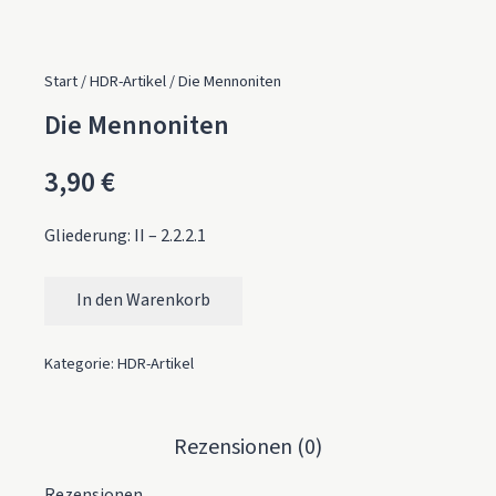
Start
/
HDR-Artikel
/ Die Mennoniten
Die Mennoniten
3,90
€
Gliederung: II – 2.2.2.1
In den Warenkorb
Die Mennoniten Menge
Kategorie:
HDR-Artikel
Rezensionen (0)
Rezensionen