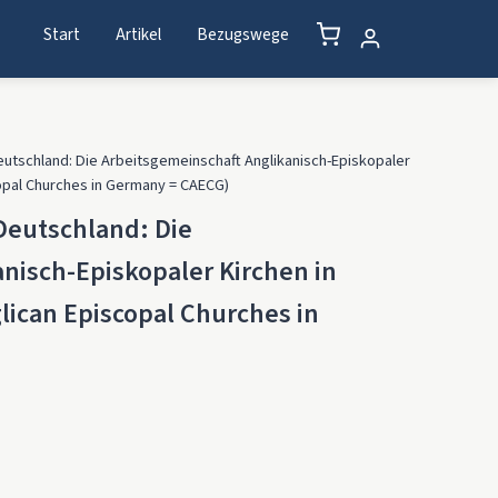
Start
Artikel
Bezugswege
Deutschland: Die Arbeitsgemeinschaft Anglikanisch-Episkopaler
copal Churches in Germany = CAECG)
 Deutschland: Die
nisch-Episkopaler Kirchen in
lican Episcopal Churches in