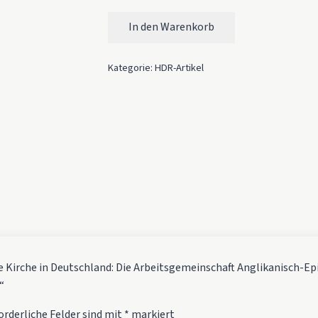
In den Warenkorb
Die Anglikanische Kirche in Deutschland: 
Kategorie:
HDR-Artikel
he Kirche in Deutschland: Die Arbeitsgemeinschaft Anglikanisch-Ep
“
orderliche Felder sind mit
*
markiert