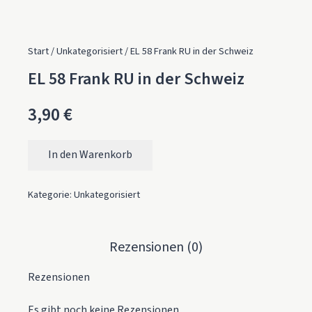
Start
/
Unkategorisiert
/ EL 58 Frank RU in der Schweiz
EL 58 Frank RU in der Schweiz
3,90
€
In den Warenkorb
EL 58 Frank RU in der Schweiz Menge
Kategorie:
Unkategorisiert
Rezensionen (0)
Rezensionen
Es gibt noch keine Rezensionen.