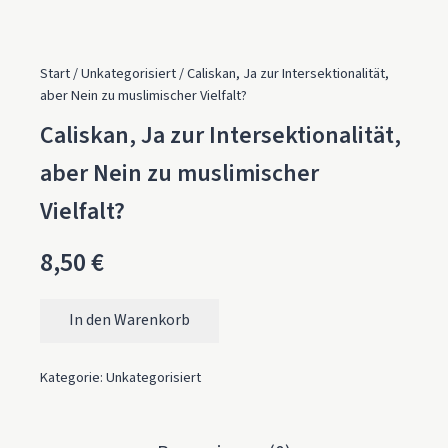
Start
/
Unkategorisiert
/ Caliskan, Ja zur Intersektionalität,
aber Nein zu muslimischer Vielfalt?
Caliskan, Ja zur Intersektionalität,
aber Nein zu muslimischer
Vielfalt?
8,50
€
In den Warenkorb
Caliskan, Ja zur Intersektionalität, aber Nein zu muslimisch
Kategorie:
Unkategorisiert