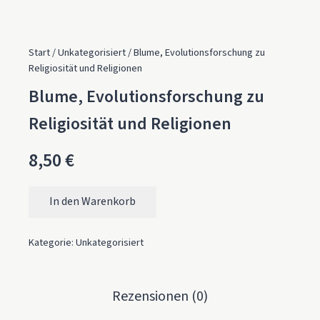
Start
/
Unkategorisiert
/ Blume, Evolutionsforschung zu
Religiosität und Religionen
Blume, Evolutionsforschung zu
Religiosität und Religionen
8,50
€
In den Warenkorb
Blume, Evolutionsforschung zu Religiosität und Religione
Kategorie:
Unkategorisiert
Rezensionen (0)