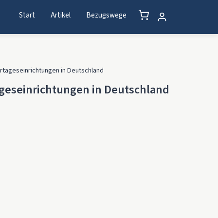
Start
Artikel
Bezugswege
ertageseinrichtungen in Deutschland
ageseinrichtungen in Deutschland
gen in Deutschland Menge