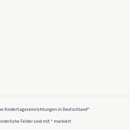
che Kindertageseinrichtungen in Deutschland“
orderliche Felder sind mit
*
markiert