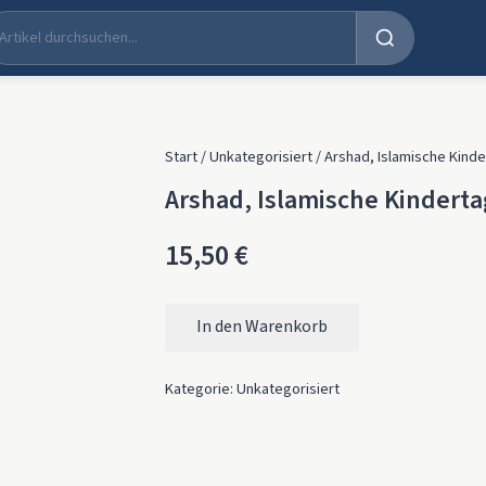
Start
/
Unkategorisiert
/ Arshad, Islamische Kind
Arshad, Islamische Kindert
15,50
€
In den Warenkorb
Arshad, Islamische Kindertageseinrichtun
Kategorie:
Unkategorisiert