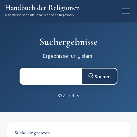
Handbuch der Religionen
Das wissenschaftliche Nachschlagewerk
Suchergebnisse
Ergebnisse für: „Islam"
Suchen
332 Treffer
Suche eingrenzen