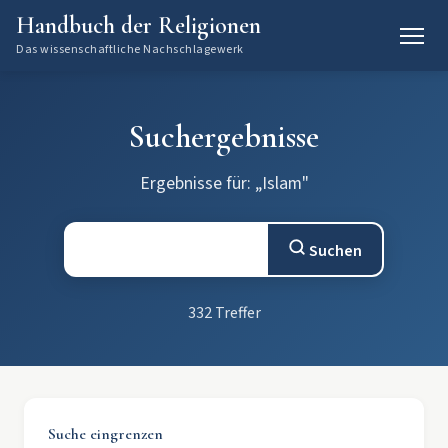
Handbuch der Religionen
Das wissenschaftliche Nachschlagewerk
Suchergebnisse
Ergebnisse für: „Islam"
Suchen
332 Treffer
Suche eingrenzen