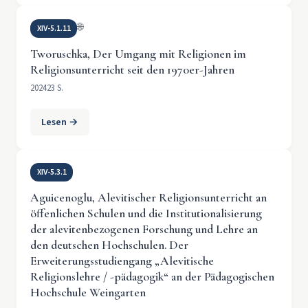
🌐
XIV-5.1.11
Tworuschka, Der Umgang mit Religionen im
Religionsunterricht seit den 1970er-Jahren
2024
23 S.
Lesen →
XIV-5.3.1
Aguicenoglu, Alevitischer Religionsunterricht an
öffenlichen Schulen und die Institutionalisierung
der alevitenbezogenen Forschung und Lehre an
den deutschen Hochschulen. Der
Erweiterungsstudiengang „Alevitische
Religionslehre / -pädagogik“ an der Pädagogischen
Hochschule Weingarten