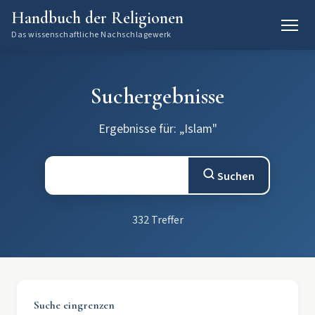
Handbuch der Religionen
Das wissenschaftliche Nachschlagewerk
Suchergebnisse
Ergebnisse für: „Islam"
Suchen
332 Treffer
Suche eingrenzen