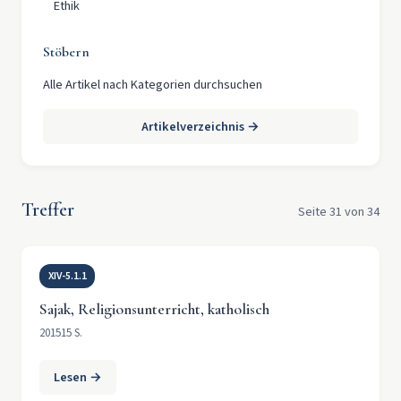
Ethik
Stöbern
Alle Artikel nach Kategorien durchsuchen
Artikelverzeichnis →
Treffer
Seite 31 von 34
XIV-5.1.1
Sajak, Religionsunterricht, katholisch
2015
15 S.
Lesen →