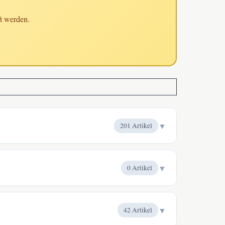
t werden.
▼
201 Artikel
▼
0 Artikel
▼
42 Artikel