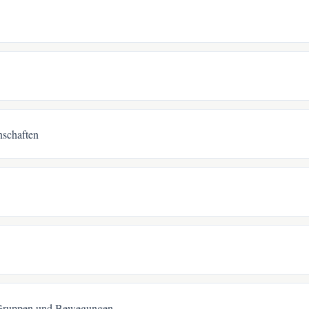
schaften
 Gruppen und Bewegungen