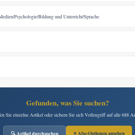
/Medien/Psychologie/Bildung und Unterricht/Sprache
Gefunden, was Sie suchen?
n Sie einzelne Artikel oder sichern Sie sich Vollzugriff auf alle 688 Ar
⭐ Abo-Optionen ansehen
🔍 Artikel durchsuchen