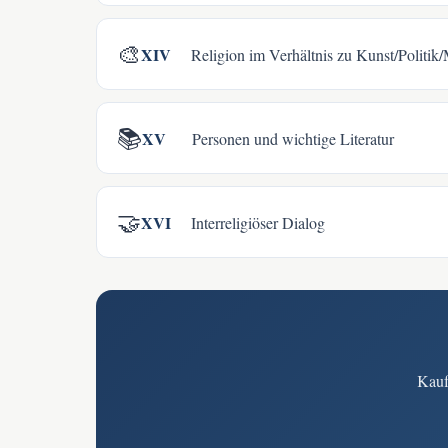
🎨
XIV
Religion im Verhältnis zu Kunst/Politik
📚
XV
Personen und wichtige Literatur
🤝
XVI
Interreligiöser Dialog
Kaufe