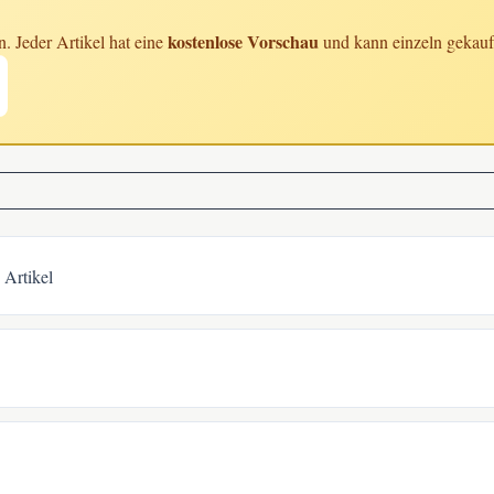
kostenlose Vorschau
n. Jeder Artikel hat eine
und kann einzeln gekauf
Artikel