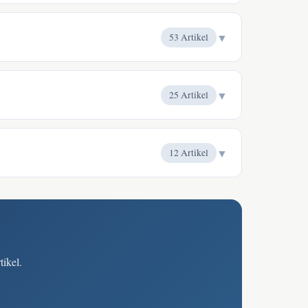
▼
53 Artikel
▼
25 Artikel
▼
12 Artikel
tikel.