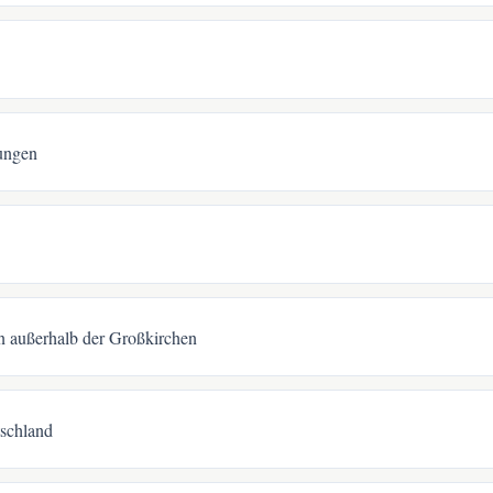
ungen
n außerhalb der Großkirchen
tschland