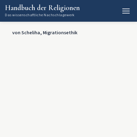
Handbuch der Religionen
Das wissenschaftliche Nachschlagewerk
von Scheliha, Migrationsethik