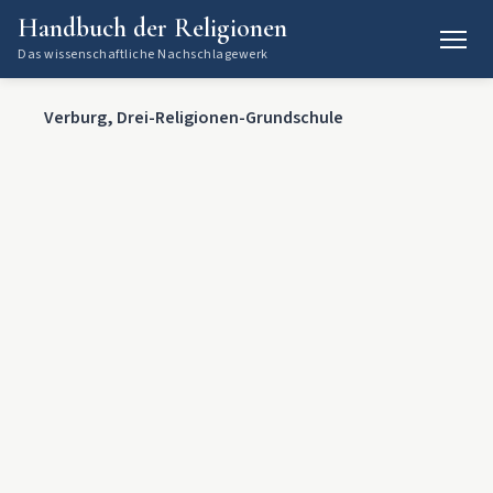
Handbuch der Religionen
Das wissenschaftliche Nachschlagewerk
Verburg, Drei-Religionen-Grundschule