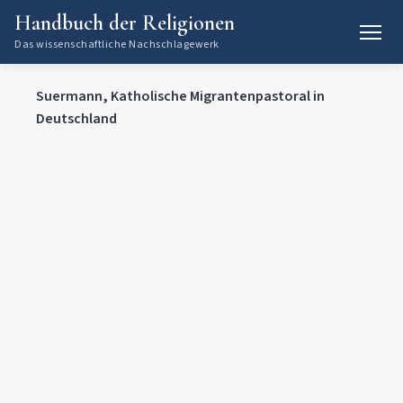
Handbuch der Religionen
Das wissenschaftliche Nachschlagewerk
Suermann, Katholische Migrantenpastoral in
Deutschland