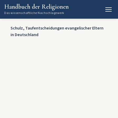
Handbuch der Religionen
Das wissenschaftliche Nachschlagewerk
Schulz, Taufentscheidungen evangelischer Eltern
in Deutschland