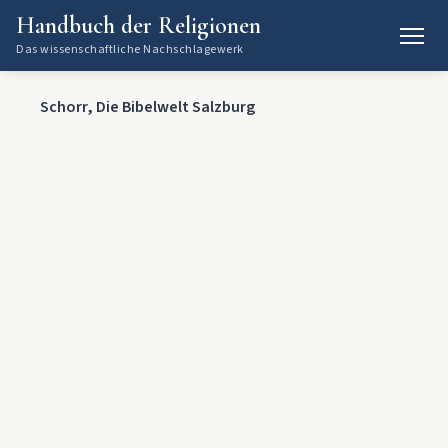
Handbuch der Religionen
Das wissenschaftliche Nachschlagewerk
Schorr, Die Bibelwelt Salzburg