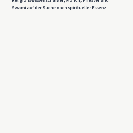
Religionswissenschaftler, Mönch, Priester und
Swami auf der Suche nach spiritueller Essenz